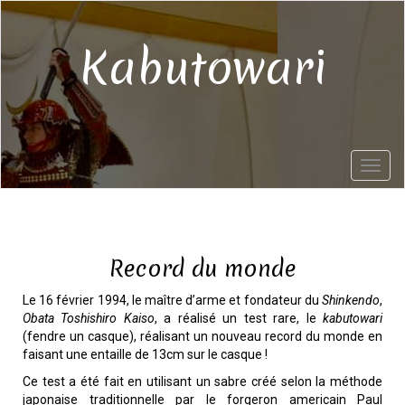
Aller
au
contenu
Kabutowari
principal
Toggl
naviga
Record du monde
Le 16 février 1994, le maître d’arme et fondateur du
Shinkendo
,
Obata Toshishiro Kaiso
, a réalisé un test rare, le
kabutowari
(fendre un casque), réalisant un nouveau record du monde en
faisant une entaille de 13cm sur le casque !
Ce test a été fait en utilisant un sabre créé selon la méthode
japonaise traditionnelle par le forgeron americain Paul