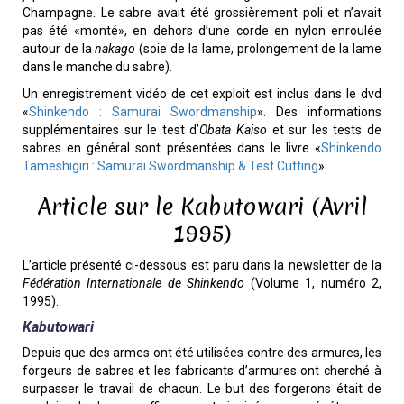
Champagne. Le sabre avait été grossièrement poli et n’avait
pas été «monté», en dehors d’une corde en nylon enroulée
autour de la
nakago
(soie de la lame, prolongement de la lame
dans le manche du sabre).
Un enregistrement vidéo de cet exploit est inclus dans le dvd
«
Shinkendo : Samurai Swordmanship
». Des informations
supplémentaires sur le test d’
Obata Kaiso
et sur les tests de
sabres en général sont présentées dans le livre «
Shinkendo
Tameshigiri : Samurai Swordmanship & Test Cutting
».
Article sur le Kabutowari (Avril
1995)
L’article présenté ci-dessous est paru dans la newsletter de la
Fédération Internationale de Shinkendo
(Volume 1, numéro 2,
1995).
Kabutowari
Depuis que des armes ont été utilisées contre des armures, les
forgeurs de sabres et les fabricants d’armures ont cherché à
surpasser le travail de chacun. Le but des forgerons était de