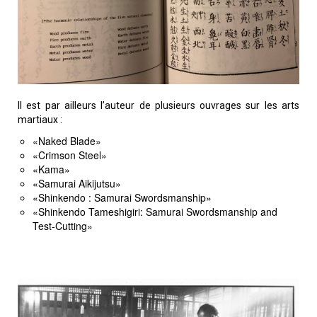
Il est par ailleurs l’auteur de plusieurs ouvrages sur les arts
martiaux :
«Naked Blade»
«Crimson Steel»
«Kama»
«Samurai Aikijutsu»
«Shinkendo : Samurai Swordsmanship»
«Shinkendo Tameshigiri: Samurai Swordsmanship and
Test-Cutting»