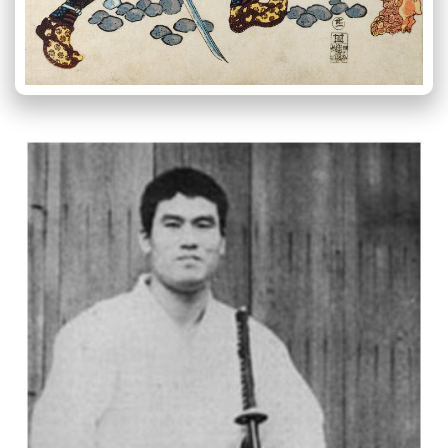
Partie
2