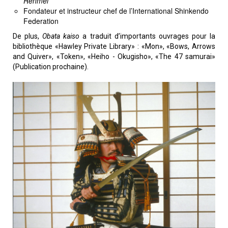
Renmei
Fondateur et instructeur chef de l’International Shinkendo
Federation
De plus,
Obata kaiso
a traduit d’importants ouvrages pour la
bibliothèque «Hawley Private Library» : «Mon», «Bows, Arrows
and Quiver», «Token», «Heiho - Okugisho», «The 47 samurai»
(Publication prochaine).