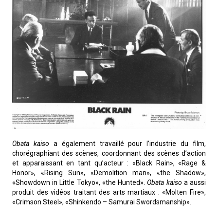
Obata kaiso
a également travaillé pour l’industrie du film,
chorégraphiant des scènes, coordonnant des scènes d’action
et apparaissant en tant qu’acteur : «Black Rain», «Rage &
Honor», «Rising Sun», «Demolition man», «the Shadow»,
«Showdown in Little Tokyo», «the Hunted».
Obata kaiso
a aussi
produit des vidéos traitant des arts martiaux : «Molten Fire»,
«Crimson Steel», «Shinkendo – Samurai Swordsmanship».